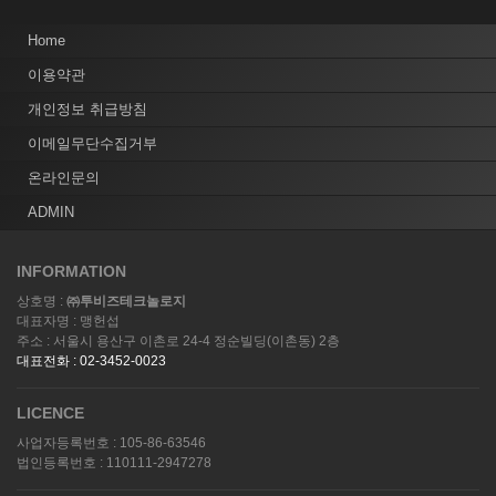
Home
이용약관
개인정보 취급방침
이메일무단수집거부
온라인문의
ADMIN
INFORMATION
상호명 :
㈜투비즈테크놀로지
대표자명 : 맹헌섭
주소 : 서울시 용산구 이촌로 24-4 정순빌딩(이촌동) 2층
대표전화 : 02-3452-0023
LICENCE
사업자등록번호 : 105-86-63546
법인등록번호 : 110111-2947278