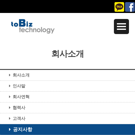
회사소개
회사소개
인사말
회사연혁
협력사
고객사
공지사항